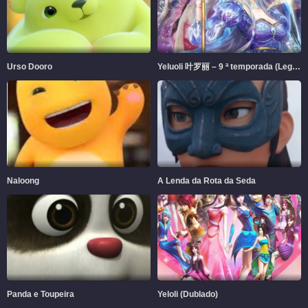
Urso Dooro
Yeluoli 叶罗丽 – 9 ª temporada (Legendado)
Naloong
A Lenda da Rota da Seda
Panda e Toupeira
Yeloli (Dublado)