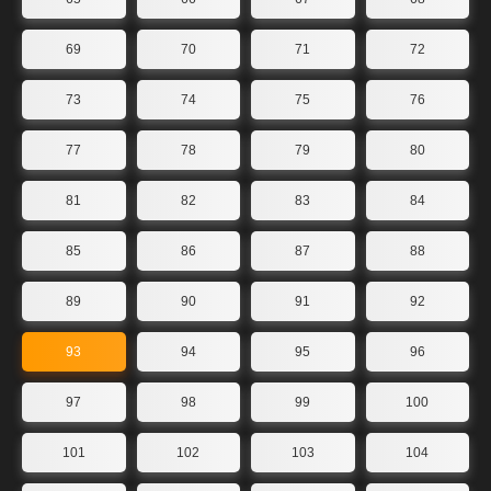
69
70
71
72
73
74
75
76
77
78
79
80
81
82
83
84
85
86
87
88
89
90
91
92
93
94
95
96
97
98
99
100
101
102
103
104