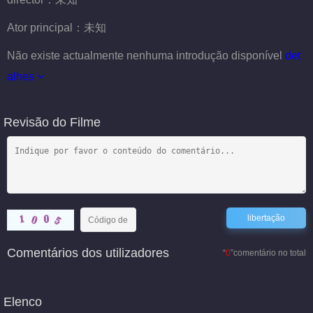
Ator principal：
未知
Não existe actualmente nenhuma introdução disponível
det
alhes
Revisão do Filme
Comentários dos utilizadores
“
0
”comentário no total
Elenco