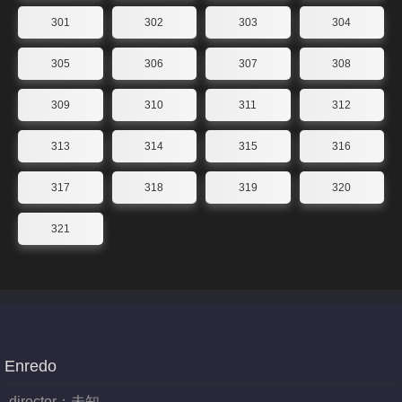
301
302
303
304
305
306
307
308
309
310
311
312
313
314
315
316
317
318
319
320
321
Enredo
director：
未知