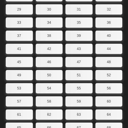
29
30
31
32
33
34
35
36
37
38
39
40
41
42
43
44
45
46
47
48
49
50
51
52
53
54
55
56
57
58
59
60
61
62
63
64
65
66
67
68