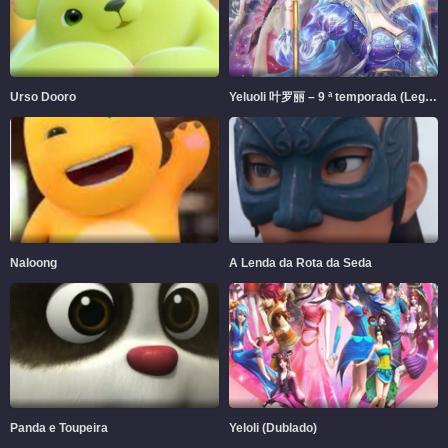
Urso Dooro
Yeluoli 叶罗丽 – 9 ª temporada (Legendado)
Naloong
A Lenda da Rota da Seda
Panda e Toupeira
Yeloli (Dublado)