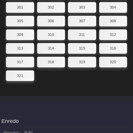
301
302
303
304
305
306
307
308
309
310
311
312
313
314
315
316
317
318
319
320
321
Enredo
director：
未知