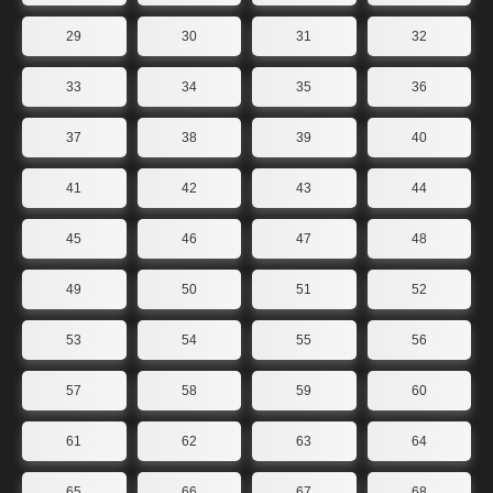
29
30
31
32
33
34
35
36
37
38
39
40
41
42
43
44
45
46
47
48
49
50
51
52
53
54
55
56
57
58
59
60
61
62
63
64
65
66
67
68