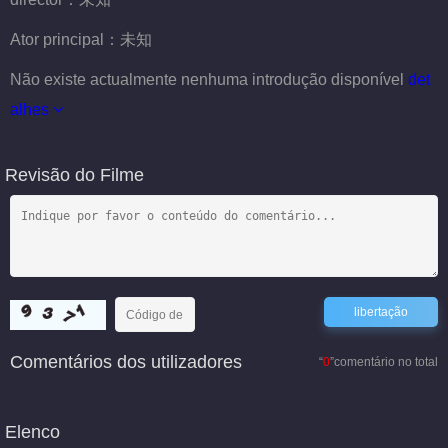
Ator principal：
未知
Não existe actualmente nenhuma introdução disponível
det
alhes
Revisão do Filme
Comentários dos utilizadores
“
0
”comentário no total
Elenco