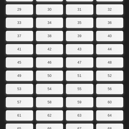
29
30
31
32
33
34
35
36
37
38
39
40
41
42
43
44
45
46
47
48
49
50
51
52
53
54
55
56
57
58
59
60
61
62
63
64
65
66
67
68