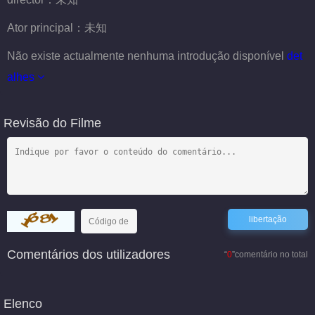
Ator principal：
未知
Não existe actualmente nenhuma introdução disponível
det
alhes
Revisão do Filme
Comentários dos utilizadores
“
0
”comentário no total
Elenco