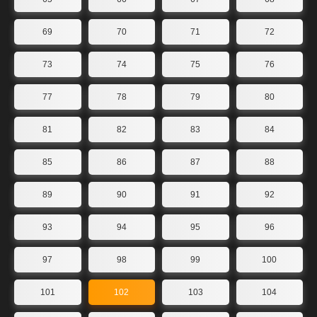
69
70
71
72
73
74
75
76
77
78
79
80
81
82
83
84
85
86
87
88
89
90
91
92
93
94
95
96
97
98
99
100
101
102
103
104