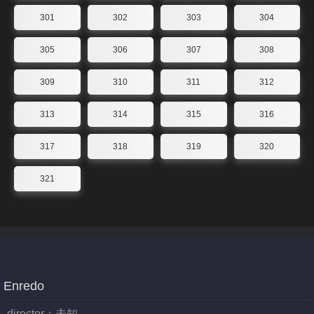
301
302
303
304
305
306
307
308
309
310
311
312
313
314
315
316
317
318
319
320
321
Enredo
director：
未知