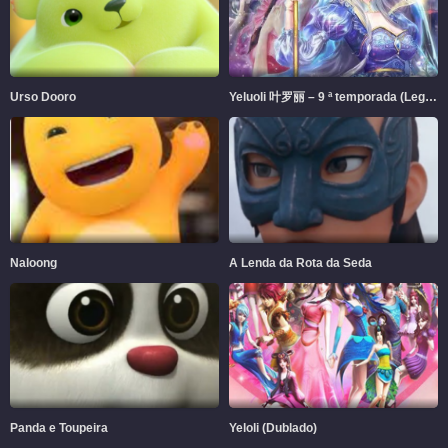
Urso Dooro
Yeluoli 叶罗丽 – 9 ª temporada (Legendado)
Naloong
A Lenda da Rota da Seda
Panda e Toupeira
Yeloli (Dublado)