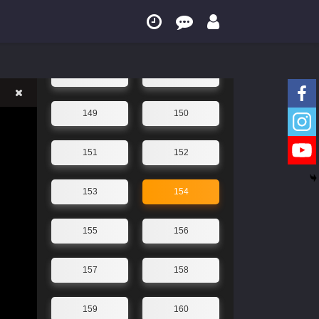
145
146
147
148
149
150
151
152
153
154
155
156
157
158
159
160