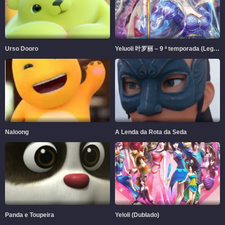
Urso Dooro
Yeluoli 叶罗丽 – 9 ª temporada (Legendado)
Naloong
A Lenda da Rota da Seda
Panda e Toupeira
Yeloli (Dublado)