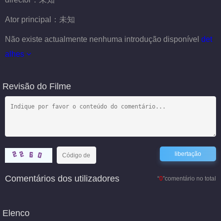
Ator principal：
未知
Não existe actualmente nenhuma introdução disponível
det
alhes
Revisão do Filme
Comentários dos utilizadores
“
0
”comentário no total
Elenco