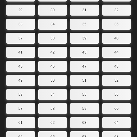
29
30
31
32
33
34
35
36
37
38
39
40
41
42
43
44
45
46
47
48
49
50
51
52
53
54
55
56
57
58
59
60
61
62
63
64
65
66
67
68