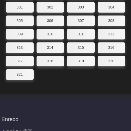
301
302
303
304
305
306
307
308
309
310
311
312
313
314
315
316
317
318
319
320
321
Enredo
director：
未知