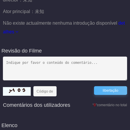
Ator principal：
未知
Não existe actualmente nenhuma introdução disponível
det
alhes
Revisão do Filme
Comentários dos utilizadores
“
0
”comentário no total
Elenco