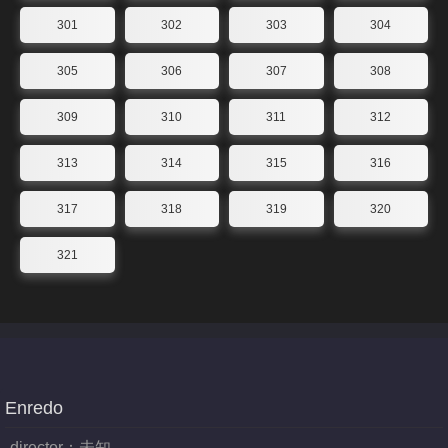
301
302
303
304
305
306
307
308
309
310
311
312
313
314
315
316
317
318
319
320
321
Enredo
director：
未知