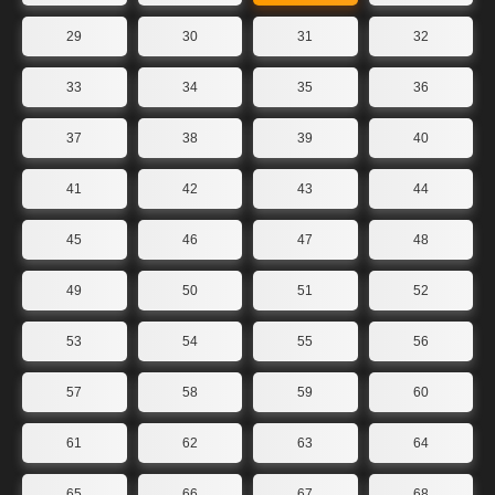
29
30
31
32
33
34
35
36
37
38
39
40
41
42
43
44
45
46
47
48
49
50
51
52
53
54
55
56
57
58
59
60
61
62
63
64
65
66
67
68