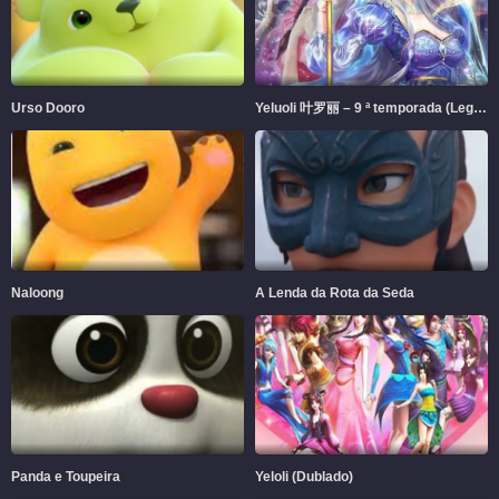
Urso Dooro
Yeluoli 叶罗丽 – 9 ª temporada (Legendado)
Naloong
A Lenda da Rota da Seda
Panda e Toupeira
Yeloli (Dublado)