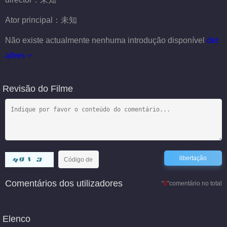
Ator principal：
未知
Não existe actualmente nenhuma introdução disponível
det
alhes
Revisão do Filme
Comentários dos utilizadores
“
0
”comentário no total
Elenco