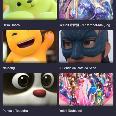
Urso Dooro
Yeluoli 叶罗丽 – 9 ª temporada (Legendado)
Naloong
A Lenda da Rota da Seda
Panda e Toupeira
Yeloli (Dublado)