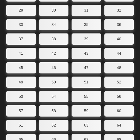
29
30
31
32
33
34
35
36
37
38
39
40
41
42
43
44
45
46
47
48
49
50
51
52
53
54
55
56
57
58
59
60
61
62
63
64
65
66
67
68