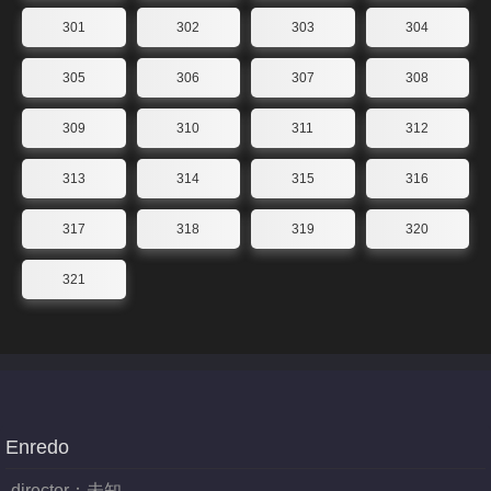
301
302
303
304
305
306
307
308
309
310
311
312
313
314
315
316
317
318
319
320
321
Enredo
director：
未知