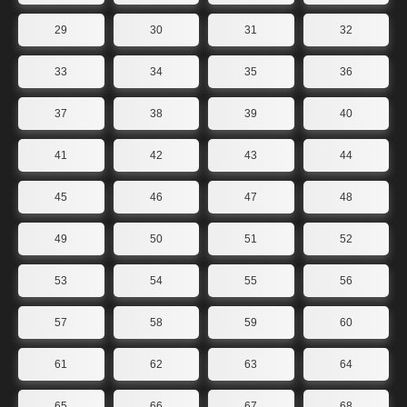
29
30
31
32
33
34
35
36
37
38
39
40
41
42
43
44
45
46
47
48
49
50
51
52
53
54
55
56
57
58
59
60
61
62
63
64
65
66
67
68