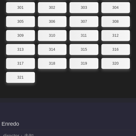
301
302
303
304
305
306
307
308
309
310
311
312
313
314
315
316
317
318
319
320
321
Enredo
director：
未知