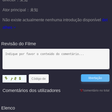
Ator principal：
未知
Não existe actualmente nenhuma introdução disponível
det
alhes
Revisão do Filme
Comentários dos utilizadores
“
0
”comentário no total
Elenco