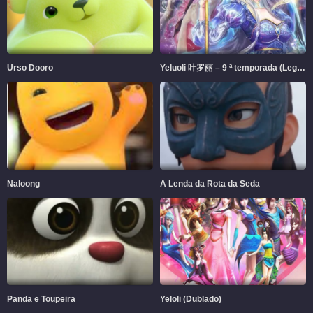
Urso Dooro
Yeluoli 叶罗丽 – 9 ª temporada (Legendado)
Naloong
A Lenda da Rota da Seda
Panda e Toupeira
Yeloli (Dublado)