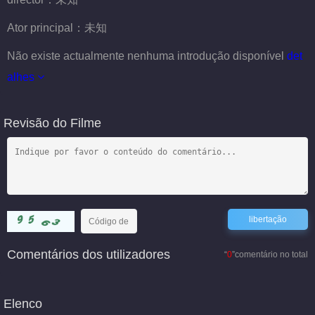
Ator principal：
未知
Não existe actualmente nenhuma introdução disponível
det
alhes
Revisão do Filme
Comentários dos utilizadores
“
0
”comentário no total
Elenco