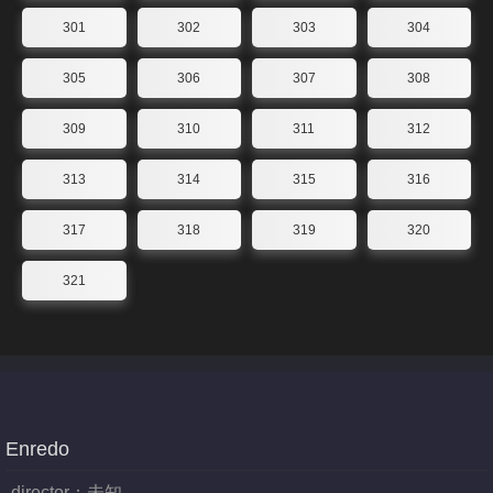
301
302
303
304
305
306
307
308
309
310
311
312
313
314
315
316
317
318
319
320
321
Enredo
director：
未知