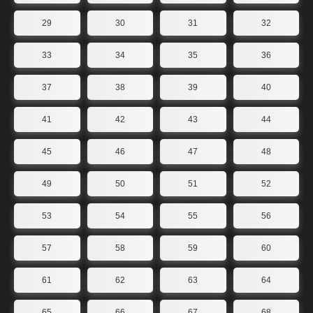
29
30
31
32
33
34
35
36
37
38
39
40
41
42
43
44
45
46
47
48
49
50
51
52
53
54
55
56
57
58
59
60
61
62
63
64
65
66
67
68