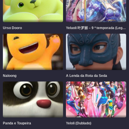
Urso Dooro
Yeluoli 叶罗丽 – 9 ª temporada (Legendado)
Naloong
A Lenda da Rota da Seda
Panda e Toupeira
Yeloli (Dublado)