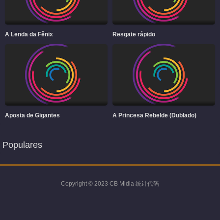
A Lenda da Fênix
Resgate rápido
Aposta de Gigantes
A Princesa Rebelde (Dublado)
Populares
Copyright © 2023 CB Midia 统计代码