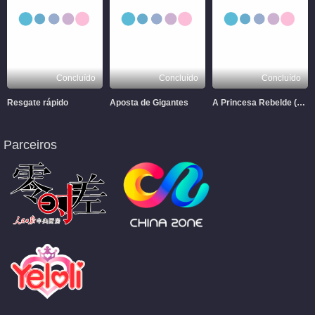
Concluído
Concluído
Concluído
Resgate rápido
Aposta de Gigantes
A Princesa Rebelde (Dublado)
Parceiros