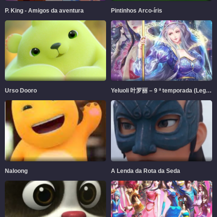
P. King - Amigos da aventura
Pintinhos Arco-íris
Urso Dooro
Yeluoli 叶罗丽 – 9 ª temporada (Legendado)
Naloong
A Lenda da Rota da Seda