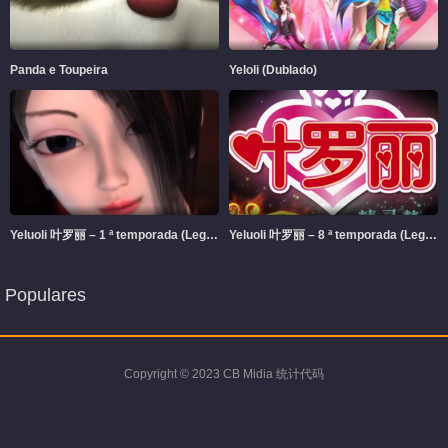
Panda e Toupeira
Yeloli (Dublado)
Yeluoli 叶罗丽 – 1 ª temporada (Legendado)
Yeluoli 叶罗丽 – 8 ª temporada (Legendado)
Populares
Copyright © 2023 CB Midia 统计代码