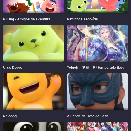
P. King - Amigos da aventura
Pintinhos Arco-íris
Urso Dooro
Yeluoli 叶罗丽 – 9 ª temporada (Legendado)
Naloong
A Lenda da Rota da Seda