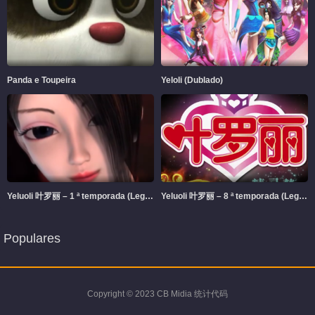
Panda e Toupeira
Yeloli (Dublado)
Yeluoli 叶罗丽 – 1 ª temporada (Legendado)
Yeluoli 叶罗丽 – 8 ª temporada (Legendado)
Populares
Copyright © 2023 CB Midia 统计代码