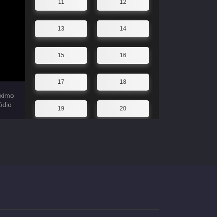
11
12
13
14
15
16
17
18
ximo
ódio
19
20
21
22
23
24
25
26