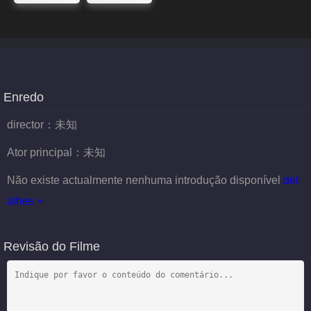
Enredo
director：
未知
Ator principal：
未知
Não existe actualmente nenhuma introdução disponível
det
alhes
Revisão do Filme