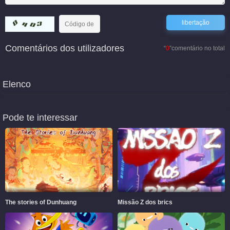
Comentários dos utilizadores
“
0
”comentário no total
Elenco
Pode te interessar
The stories of Dunhuang
Missão Z dos brics