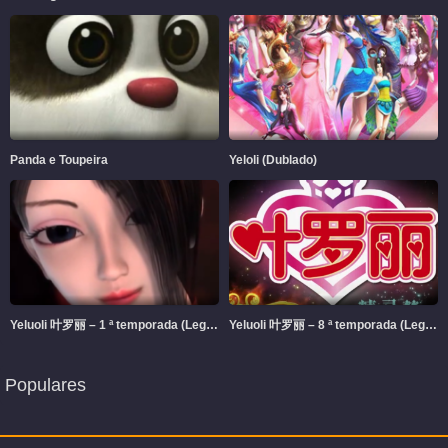
Panda e Toupeira
Yeloli (Dublado)
Yeluoli 叶罗丽 – 1 ª temporada (Legendado)
Yeluoli 叶罗丽 – 8 ª temporada (Legendado)
Populares