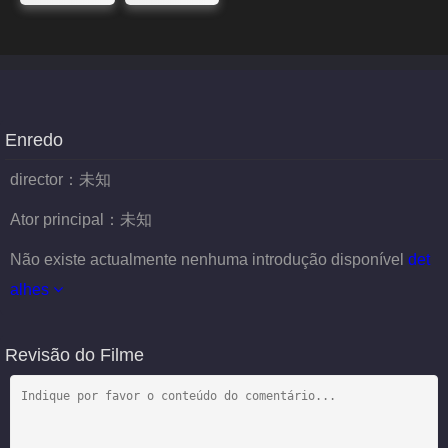
Enredo
director：
未知
Ator principal：
未知
Não existe actualmente nenhuma introdução disponível
det
alhes
Revisão do Filme