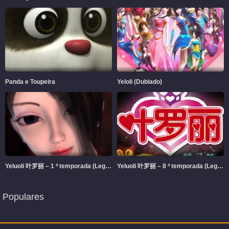
Panda e Toupeira
Yeloli (Dublado)
Yeluoli 叶罗丽 – 1 ª temporada (Legendado)
Yeluoli 叶罗丽 – 8 ª temporada (Legendado)
Populares