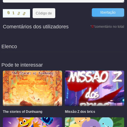
Comentários dos utilizadores
“
0
”comentário no total
Elenco
Pode te interessar
The stories of Dunhuang
Missão Z dos brics