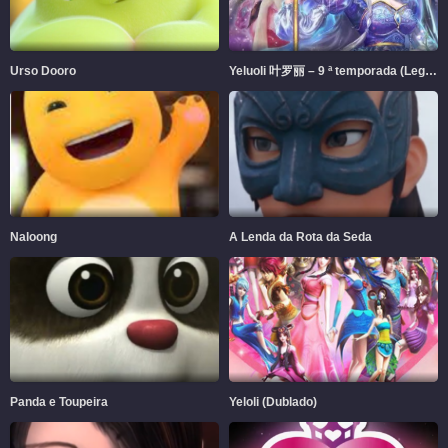
Urso Dooro
Yeluoli 叶罗丽 – 9 ª temporada (Legendado)
Naloong
A Lenda da Rota da Seda
Panda e Toupeira
Yeloli (Dublado)