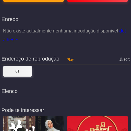
Enredo
Não existe actualmente nenhuma introdução disponível
det
alhes
Endereço de reprodução
sort
Play
01
Elenco
Pode te interessar