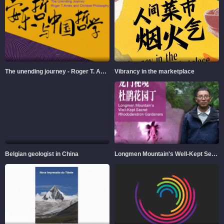
The unending journey - Roger T. Ames and Chinese Philosophy
Vibrancy in the marketplace
Belgian geologist in China
Longmen Mountain's Well-Kept Secret