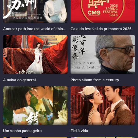
Another path into the world of chinese aesthetics
Gala do festival da primavera 2026
A noiva do general
Photo album from a century
Um sonho passageiro
Fiel à vida