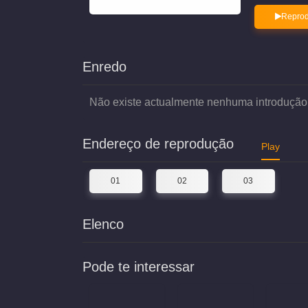
Reprod
Enredo
Não existe actualmente nenhuma introdução
Endereço de reprodução
Play
01
02
03
Elenco
Pode te interessar