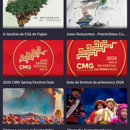
A história do Chá de Fujian
Joias Reluzentes - Patrimônios Culturais e Naturais em Fujian
2026 CMG Spring Festival Gala
Gala do festival da primavera 2026