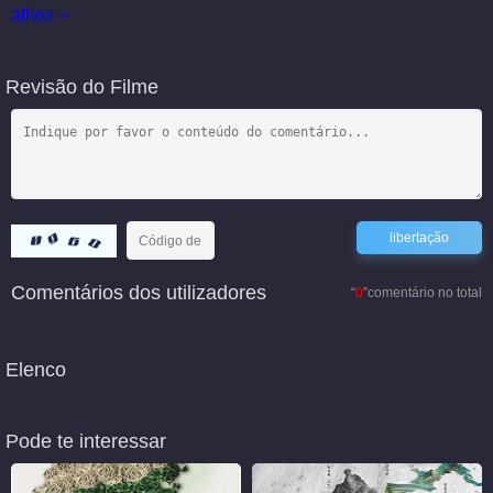
alhes
Revisão do Filme
Comentários dos utilizadores
“
0
”comentário no total
Elenco
Pode te interessar