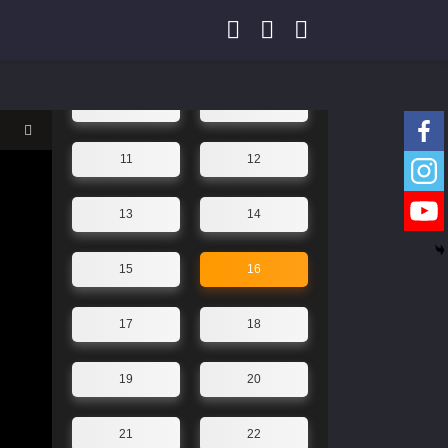
07
08
09
10
11
12
13
14
15
16
17
18
19
20
21
22