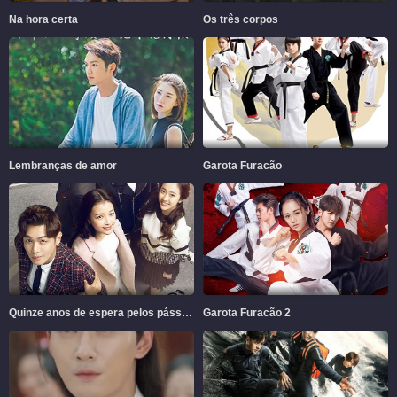
Na hora certa
Os três corpos
Lembranças de amor
Garota Furacão
Quinze anos de espera pelos pássaros migratórios
Garota Furacão 2