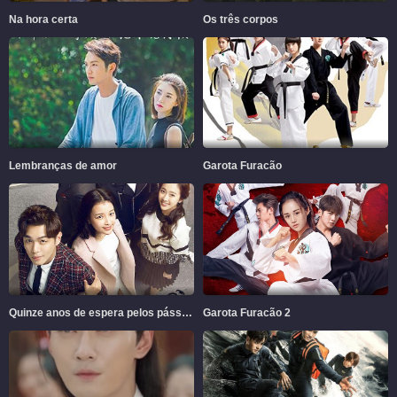
Na hora certa
Os três corpos
Lembranças de amor
Garota Furacão
Quinze anos de espera pelos pássaros migratórios
Garota Furacão 2