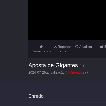
Reportar
Atualizar
Comentários
erro
Aposta de Gigantes
17
2024-07-25actualização /
7.0pontos
/
/
/
Enredo