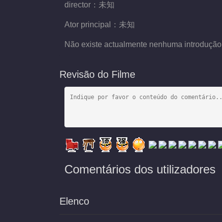
director：
未知
Ator principal：
未知
Não existe actualmente nenhuma introdução
Revisão do Filme
Comentários dos utilizadores
Elenco