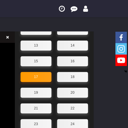
09
10
11
12
13
14
15
16
17
18
19
20
21
22
23
24