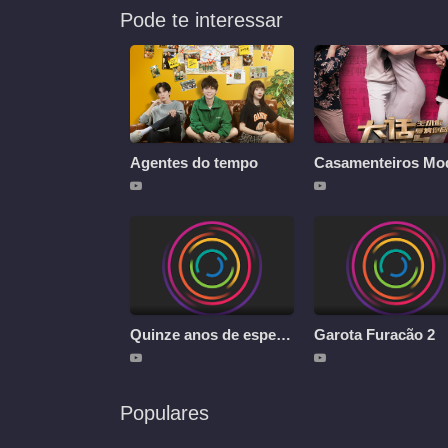
Pode te interessar
Agentes do tempo
Quinze anos de espera pelos pássaros migratórios
Garota Furacão 2
Populares