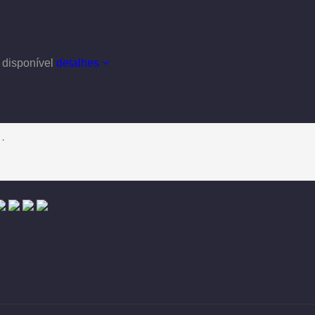
 disponível
detalhes