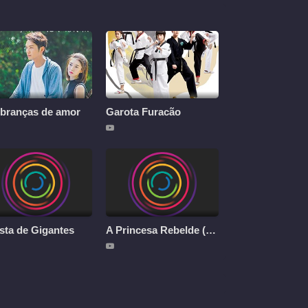
branças de amor
Garota Furacão
sta de Gigantes
A Princesa Rebelde (Dublado)