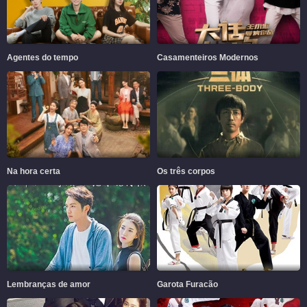
Agentes do tempo
Casamenteiros Modernos
Na hora certa
Os três corpos
Lembranças de amor
Garota Furacão