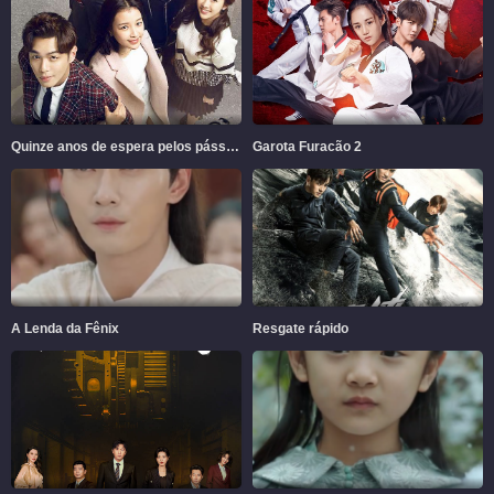
Quinze anos de espera pelos pássaros migratórios
Garota Furacão 2
A Lenda da Fênix
Resgate rápido