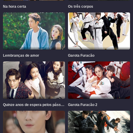
Na hora certa
Os três corpos
Lembranças de amor
Garota Furacão
Quinze anos de espera pelos pássaros migratórios
Garota Furacão 2