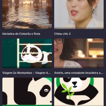
Iniciativa do Cinturão e Rota
China chic 2
Viagem às Montanhas – Viagem de pandas gigantes às montanhas
Amiris, uma estudante brasileira aprendendo chinês pelas ruas