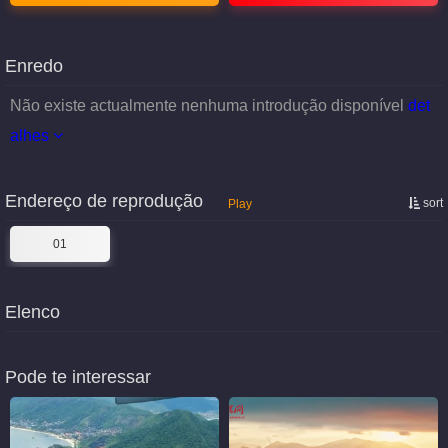
Enredo
Não existe actualmente nenhuma introdução disponível
det
alhes
Endereço de reprodução
sort
Play
01
Elenco
Pode te interessar