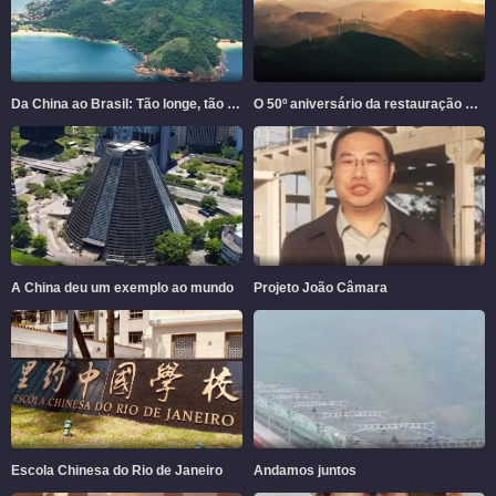
Da China ao Brasil: Tão longe, tão perto
O 50º aniversário da restauração da China de sua sede legítima na ONU
A China deu um exemplo ao mundo
Projeto João Câmara
Escola Chinesa do Rio de Janeiro
Andamos juntos