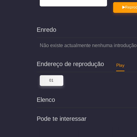
Reprod
Enredo
Não existe actualmente nenhuma introdução
Endereço de reprodução
Play
01
Elenco
Pode te interessar