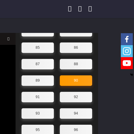
81
82
83
84
85
86
87
88
89
90
91
92
93
94
95
96