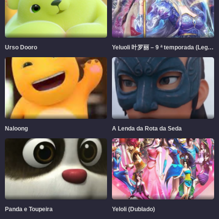
Urso Dooro
Yeluoli 叶罗丽 – 9 ª temporada (Legendado)
Naloong
A Lenda da Rota da Seda
Panda e Toupeira
Yeloli (Dublado)