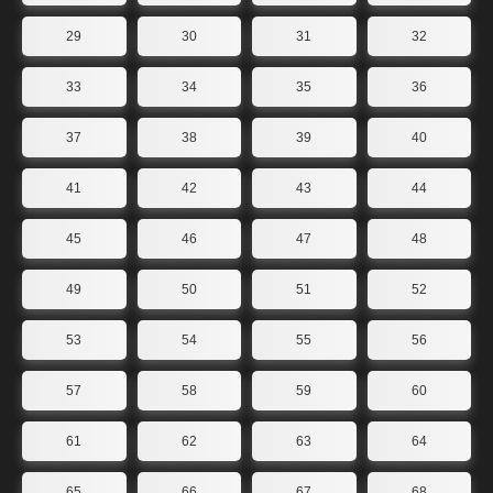
29
30
31
32
33
34
35
36
37
38
39
40
41
42
43
44
45
46
47
48
49
50
51
52
53
54
55
56
57
58
59
60
61
62
63
64
65
66
67
68