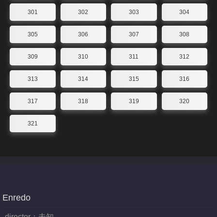
301
302
303
304
305
306
307
308
309
310
311
312
313
314
315
316
317
318
319
320
321
Enredo
director：
未知