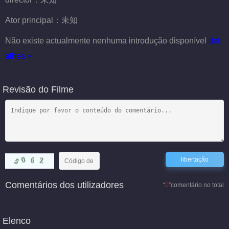
Ator principal：
未知
Não existe actualmente nenhuma introdução disponível
det
alhes
Revisão do Filme
Comentários dos utilizadores
“
0
”comentário no total
Elenco