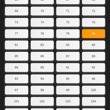
69
70
71
72
73
74
75
76
77
78
79
80
81
82
83
84
85
86
87
88
89
90
91
92
93
94
95
96
97
98
99
100
101
102
103
104