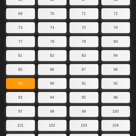
69
70
71
72
73
74
75
76
77
78
79
80
81
82
83
84
85
86
87
88
89
90
91
92
93
94
95
96
97
98
99
100
101
102
103
104