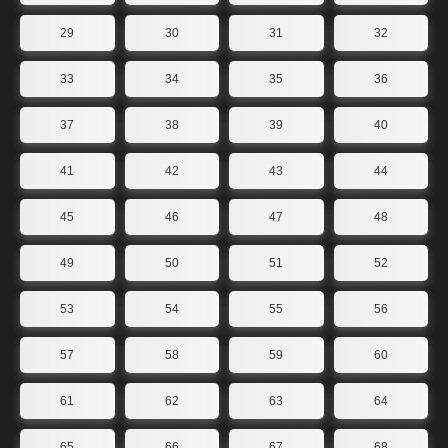
29
30
31
32
33
34
35
36
37
38
39
40
41
42
43
44
45
46
47
48
49
50
51
52
53
54
55
56
57
58
59
60
61
62
63
64
65
66
67
68