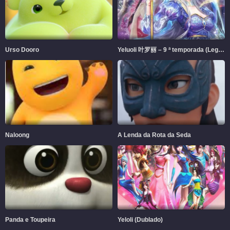
Urso Dooro
Yeluoli 叶罗丽 – 9 ª temporada (Legendado)
Naloong
A Lenda da Rota da Seda
Panda e Toupeira
Yeloli (Dublado)