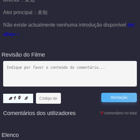
Ator principal：
未知
Não existe actualmente nenhuma introdução disponível
det
alhes
Revisão do Filme
Comentários dos utilizadores
“
0
”comentário no total
Elenco