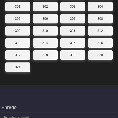
301
302
303
304
305
306
307
308
309
310
311
312
313
314
315
316
317
318
319
320
321
Enredo
director：
未知