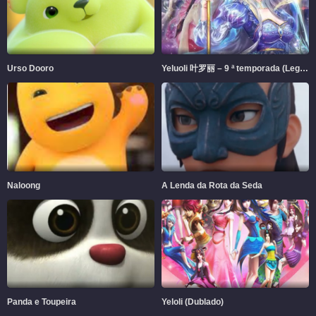
Urso Dooro
Yeluoli 叶罗丽 – 9 ª temporada (Legendado)
Naloong
A Lenda da Rota da Seda
Panda e Toupeira
Yeloli (Dublado)