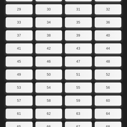
29
30
31
32
33
34
35
36
37
38
39
40
41
42
43
44
45
46
47
48
49
50
51
52
53
54
55
56
57
58
59
60
61
62
63
64
65
66
67
68