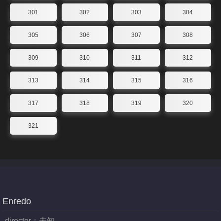
301
302
303
304
305
306
307
308
309
310
311
312
313
314
315
316
317
318
319
320
321
Enredo
director：
未知