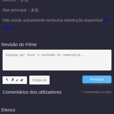
Ator principal：
未知
Não existe actualmente nenhuma introdução disponível
det
alhes
Revisão do Filme
Comentários dos utilizadores
“
0
”comentário no total
Elenco