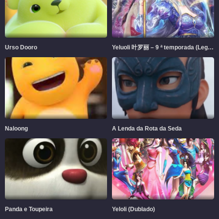
Urso Dooro
Yeluoli 叶罗丽 – 9 ª temporada (Legendado)
Naloong
A Lenda da Rota da Seda
Panda e Toupeira
Yeloli (Dublado)