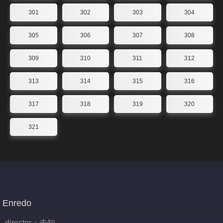
301
302
303
304
305
306
307
308
309
310
311
312
313
314
315
316
317
318
319
320
321
Enredo
director：
未知