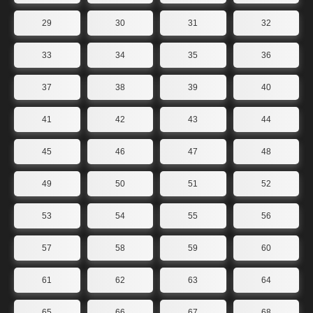
29
30
31
32
33
34
35
36
37
38
39
40
41
42
43
44
45
46
47
48
49
50
51
52
53
54
55
56
57
58
59
60
61
62
63
64
65
66
67
68