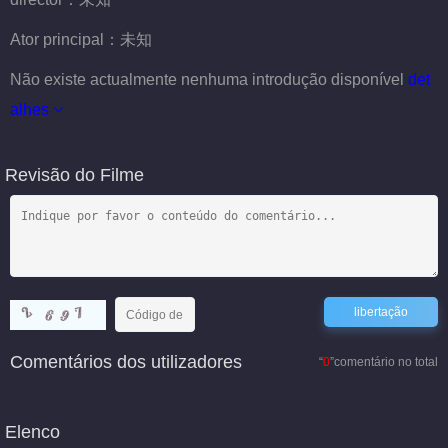
Ator principal：
未知
Não existe actualmente nenhuma introdução disponível
det
alhes
Revisão do Filme
Comentários dos utilizadores
“
0
”comentário no total
Elenco