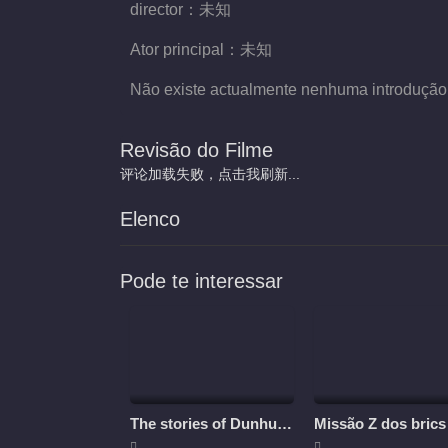
director：
未知
Ator principal：
未知
Não existe actualmente nenhuma introdução
Revisão do Filme
评论加载失败，点击我刷新...
Elenco
Pode te interessar
The stories of Dunhuang
Missão Z dos brics