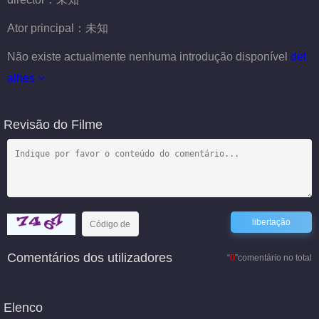
Ator principal：
未知
Não existe actualmente nenhuma introdução disponível
det
alhes
Revisão do Filme
Comentários dos utilizadores
“
0
”comentário no total
Elenco