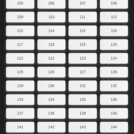
105
106
107
108
109
110
111
112
113
114
115
116
117
118
119
120
121
122
123
124
125
126
127
128
129
130
131
132
133
134
135
136
137
138
139
140
141
142
143
144