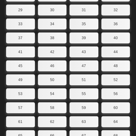
29
30
31
32
33
34
35
36
37
38
39
40
41
42
43
44
45
46
47
48
49
50
51
52
53
54
55
56
57
58
59
60
61
62
63
64
65
66
67
68