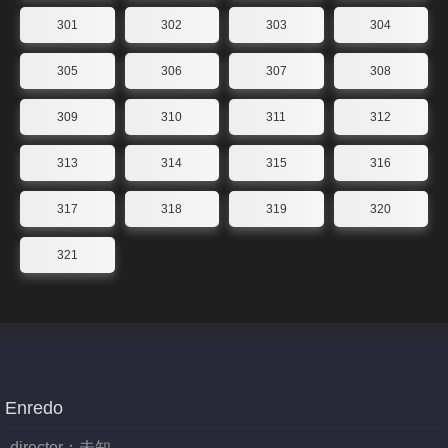
301
302
303
304
305
306
307
308
309
310
311
312
313
314
315
316
317
318
319
320
321
Enredo
director：
未知