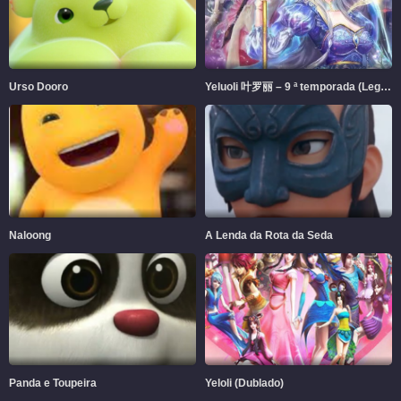
Urso Dooro
Yeluoli 叶罗丽 – 9 ª temporada (Legendado)
Naloong
A Lenda da Rota da Seda
Panda e Toupeira
Yeloli (Dublado)