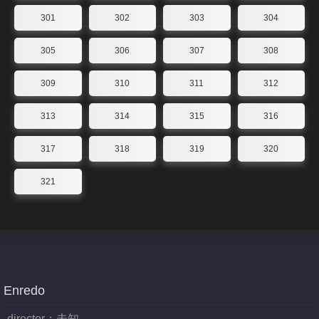
301
302
303
304
305
306
307
308
309
310
311
312
313
314
315
316
317
318
319
320
321
Enredo
director：
未知