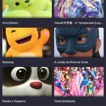
Urso Dooro
Yeluoli 叶罗丽 – 9 ª temporada (Legendado)
Naloong
A Lenda da Rota da Seda
Panda e Toupeira
Yeloli (Dublado)