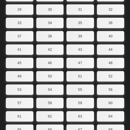
29
30
31
32
33
34
35
36
37
38
39
40
41
42
43
44
45
46
47
48
49
50
51
52
53
54
55
56
57
58
59
60
61
62
63
64
65
66
67
68