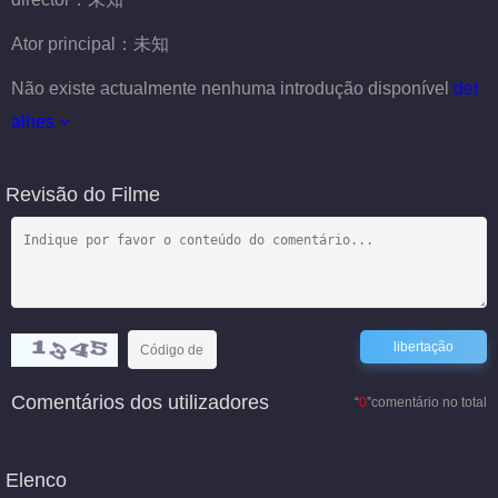
Ator principal：
未知
Não existe actualmente nenhuma introdução disponível
det
alhes
Revisão do Filme
Comentários dos utilizadores
“
0
”comentário no total
Elenco