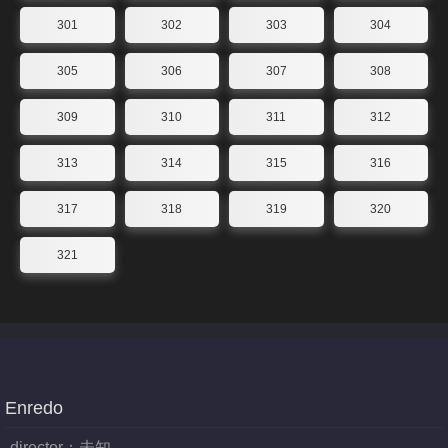
301
302
303
304
305
306
307
308
309
310
311
312
313
314
315
316
317
318
319
320
321
Enredo
director：
未知