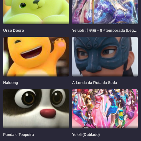
Urso Dooro
Yeluoli 叶罗丽 – 9 ª temporada (Legendado)
Naloong
A Lenda da Rota da Seda
Panda e Toupeira
Yeloli (Dublado)