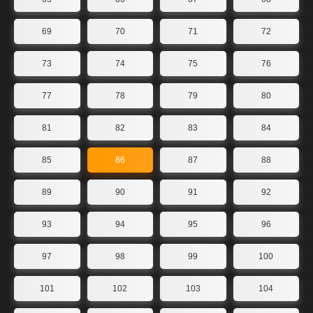
69
70
71
72
73
74
75
76
77
78
79
80
81
82
83
84
85
86
87
88
89
90
91
92
93
94
95
96
97
98
99
100
101
102
103
104