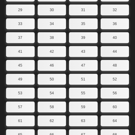
29
30
31
32
33
34
35
36
37
38
39
40
41
42
43
44
45
46
47
48
49
50
51
52
53
54
55
56
57
58
59
60
61
62
63
64
65
66
67
68