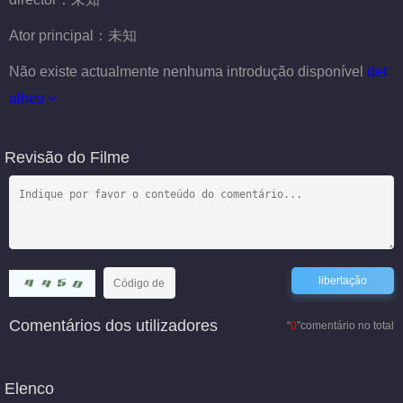
Ator principal：
未知
Não existe actualmente nenhuma introdução disponível
det
alhes
Revisão do Filme
Comentários dos utilizadores
“
0
”comentário no total
Elenco