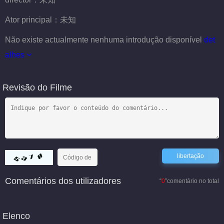
Ator principal：
未知
Não existe actualmente nenhuma introdução disponível
det
alhes
Revisão do Filme
Comentários dos utilizadores
“
0
”comentário no total
Elenco