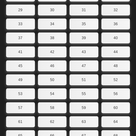
29
30
31
32
33
34
35
36
37
38
39
40
41
42
43
44
45
46
47
48
49
50
51
52
53
54
55
56
57
58
59
60
61
62
63
64
65
66
67
68