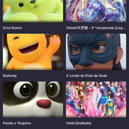
Urso Dooro
Yeluoli 叶罗丽 – 9 ª temporada (Legendado)
Naloong
A Lenda da Rota da Seda
Panda e Toupeira
Yeloli (Dublado)