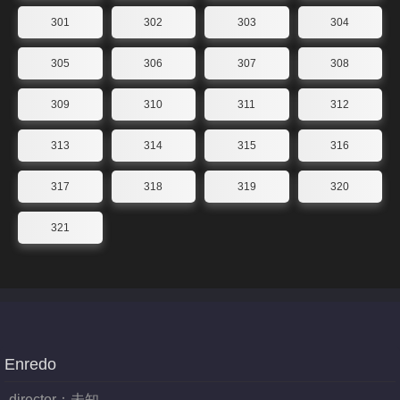
301
302
303
304
305
306
307
308
309
310
311
312
313
314
315
316
317
318
319
320
321
Enredo
director：
未知