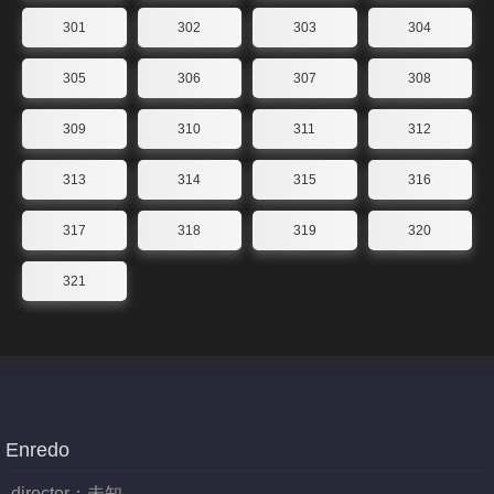
301
302
303
304
305
306
307
308
309
310
311
312
313
314
315
316
317
318
319
320
321
Enredo
director：
未知