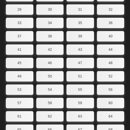
29
30
31
32
33
34
35
36
37
38
39
40
41
42
43
44
45
46
47
48
49
50
51
52
53
54
55
56
57
58
59
60
61
62
63
64
65
66
67
68