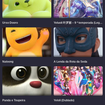
Urso Dooro
Yeluoli 叶罗丽 – 9 ª temporada (Legendado)
Naloong
A Lenda da Rota da Seda
Panda e Toupeira
Yeloli (Dublado)