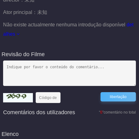
Ator principal：
未知
Não existe actualmente nenhuma introdução disponível
det
alhes
Revisão do Filme
Comentários dos utilizadores
“
0
”comentário no total
Elenco