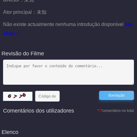
Ator principal：
未知
Não existe actualmente nenhuma introdução disponível
det
alhes
Revisão do Filme
Comentários dos utilizadores
“
0
”comentário no total
Elenco