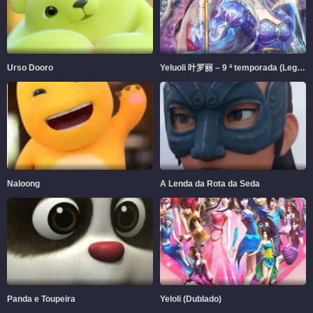
Urso Dooro
Yeluoli 叶罗丽 – 9 ª temporada (Legendado)
Naloong
A Lenda da Rota da Seda
Panda e Toupeira
Yeloli (Dublado)