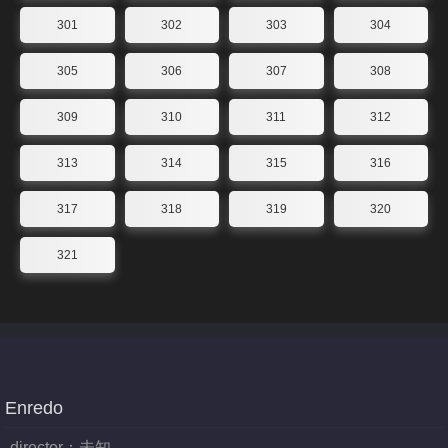
301
302
303
304
305
306
307
308
309
310
311
312
313
314
315
316
317
318
319
320
321
Enredo
director：
未知