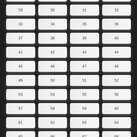
29
30
31
32
33
34
35
36
37
38
39
40
41
42
43
44
45
46
47
48
49
50
51
52
53
54
55
56
57
58
59
60
61
62
63
64
65
66
67
68