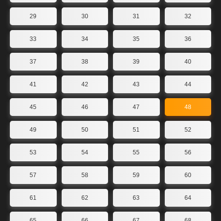
29
30
31
32
33
34
35
36
37
38
39
40
41
42
43
44
45
46
47
48
49
50
51
52
53
54
55
56
57
58
59
60
61
62
63
64
65
66
67
68