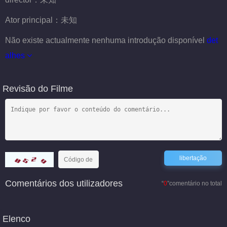
Ator principal：
未知
Não existe actualmente nenhuma introdução disponível
det
alhes
Revisão do Filme
Comentários dos utilizadores
“
0
”comentário no total
Elenco