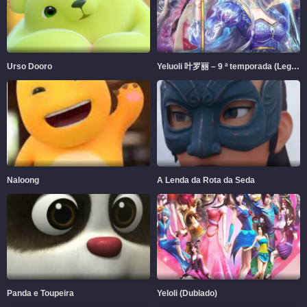
Urso Dooro
Yeluoli 叶罗丽 – 9 ª temporada (Legendado)
Naloong
A Lenda da Rota da Seda
Panda e Toupeira
Yeloli (Dublado)