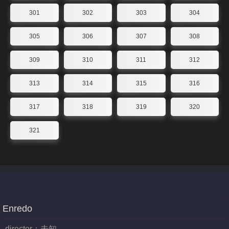
301
302
303
304
305
306
307
308
309
310
311
312
313
314
315
316
317
318
319
320
321
Enredo
director：
未知