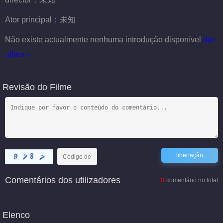
Ator principal：
未知
Não existe actualmente nenhuma introdução disponível
det
alhes
Revisão do Filme
Comentários dos utilizadores
“
0
”comentário no total
Elenco