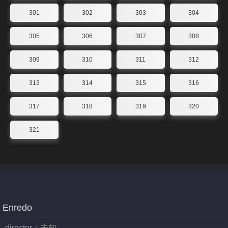
301
302
303
304
305
306
307
308
309
310
311
312
313
314
315
316
317
318
319
320
321
Enredo
director：
未知