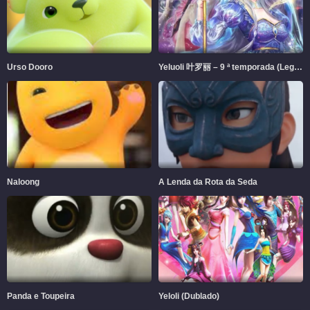
Urso Dooro
Yeluoli 叶罗丽 – 9 ª temporada (Legendado)
Naloong
A Lenda da Rota da Seda
Panda e Toupeira
Yeloli (Dublado)