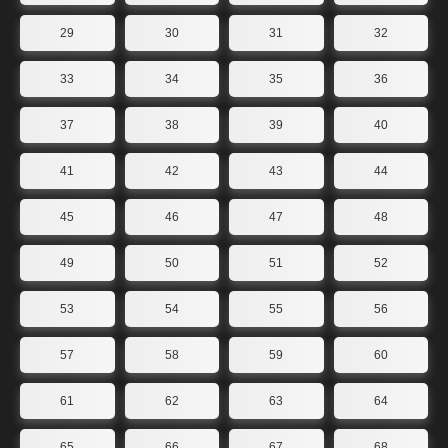
29
30
31
32
33
34
35
36
37
38
39
40
41
42
43
44
45
46
47
48
49
50
51
52
53
54
55
56
57
58
59
60
61
62
63
64
65
66
67
68