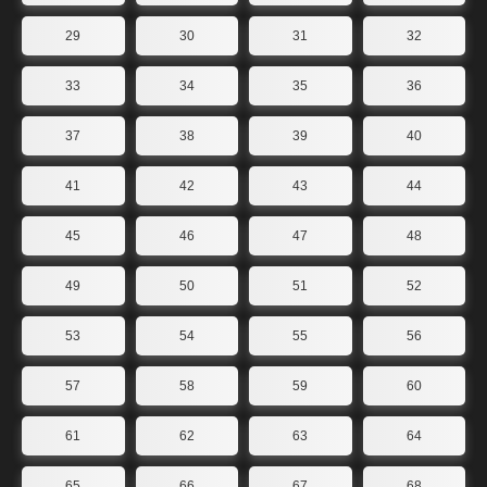
29
30
31
32
33
34
35
36
37
38
39
40
41
42
43
44
45
46
47
48
49
50
51
52
53
54
55
56
57
58
59
60
61
62
63
64
65
66
67
68