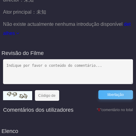
Ator principal：
未知
Não existe actualmente nenhuma introdução disponível
det
alhes
Revisão do Filme
Comentários dos utilizadores
“
0
”comentário no total
Elenco