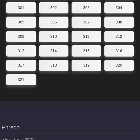
301
302
303
304
305
306
307
308
309
310
311
312
313
314
315
316
317
318
319
320
321
Enredo
director：
未知