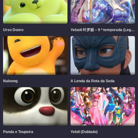
Urso Dooro
Yeluoli 叶罗丽 – 9 ª temporada (Legendado)
Naloong
A Lenda da Rota da Seda
Panda e Toupeira
Yeloli (Dublado)