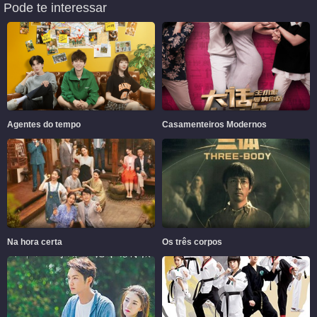
Pode te interessar
Agentes do tempo
Casamenteiros Modernos
Na hora certa
Os três corpos