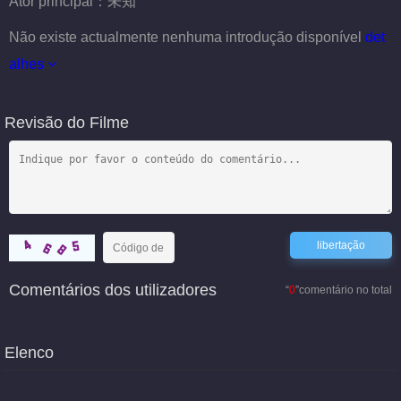
Ator principal：
未知
Não existe actualmente nenhuma introdução disponível
det
alhes
Revisão do Filme
Comentários dos utilizadores
“
0
”comentário no total
Elenco