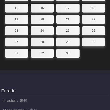
15
16
17
18
19
20
21
22
23
24
25
26
27
28
29
30
31
32
33
Enredo
director：
未知