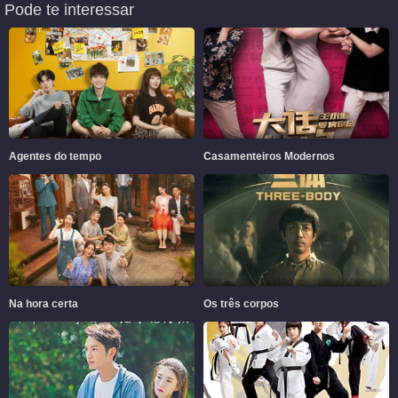
Pode te interessar
Agentes do tempo
Casamenteiros Modernos
Na hora certa
Os três corpos