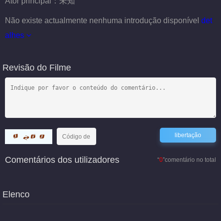
Ator principal：
未知
Não existe actualmente nenhuma introdução disponível
det
alhes
Revisão do Filme
Comentários dos utilizadores
“
0
”comentário no total
Elenco