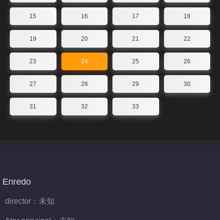
15
16
17
18
19
20
21
22
23
24
25
26
27
28
29
30
31
32
33
Enredo
director：
未知