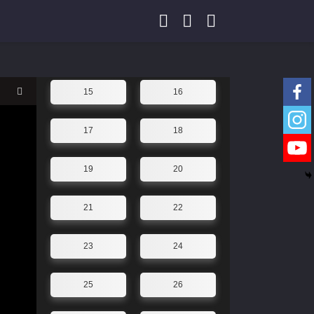
11
12
13
14
15
16
17
18
19
20
21
22
23
24
25
26