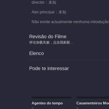
director：
未知
Ator principal：
未知
Não existe actualmente nenhuma introdução
Revisão do Filme
评论加载失败，点击我刷新...
Elenco
Pode te interessar
Agentes do tempo