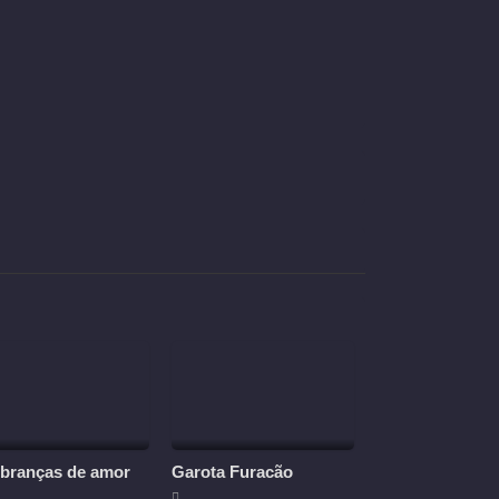
branças de amor
Garota Furacão