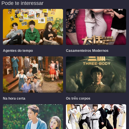
Pode te interessar
Agentes do tempo
Casamenteiros Modernos
Na hora certa
Os três corpos