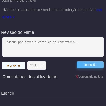
Ator principal：
未知
Não existe actualmente nenhuma introdução disponível
det
alhes
Revisão do Filme
Comentários dos utilizadores
“
0
”comentário no total
Elenco