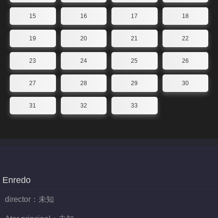
15
16
17
18
19
20
21
22
23
24
25
26
27
28
29
30
31
32
33
Enredo
director：
未知