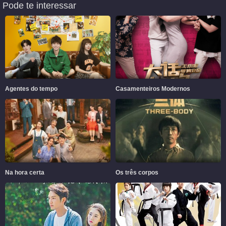
Pode te interessar
Agentes do tempo
Casamenteiros Modernos
Na hora certa
Os três corpos