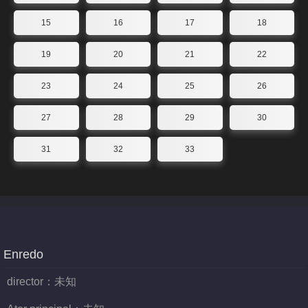
15
16
17
18
19
20
21
22
23
24
25
26
27
28
29
30
31
32
33
Enredo
director：
未知