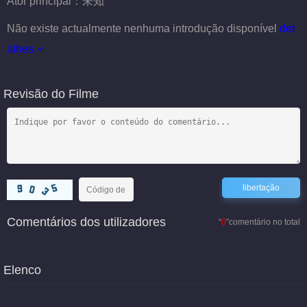
Ator principal：
未知
Não existe actualmente nenhuma introdução disponível
det
alhes
Revisão do Filme
Comentários dos utilizadores
“
0
”comentário no total
Elenco