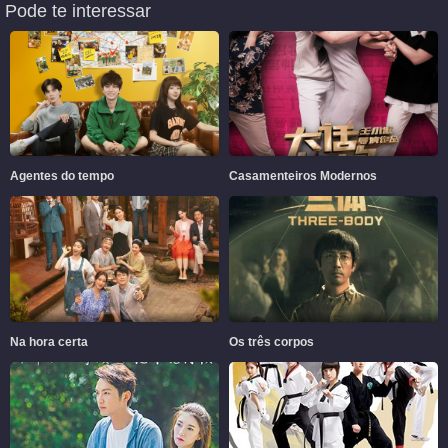
Pode te interessar
Agentes do tempo
Casamenteiros Modernos
Na hora certa
Os três corpos