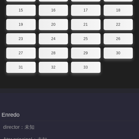
15
16
17
18
19
20
21
22
23
24
25
26
27
28
29
30
31
32
33
Enredo
director：
未知