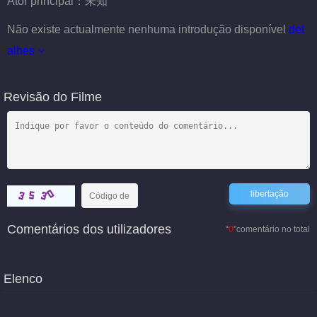
Ator principal：
未知
Não existe actualmente nenhuma introdução disponível
det
alhes
Revisão do Filme
Comentários dos utilizadores
“
0
”comentário no total
Elenco