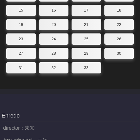
15
16
17
18
19
20
21
22
23
24
25
26
27
28
29
30
31
32
33
Enredo
director：
未知