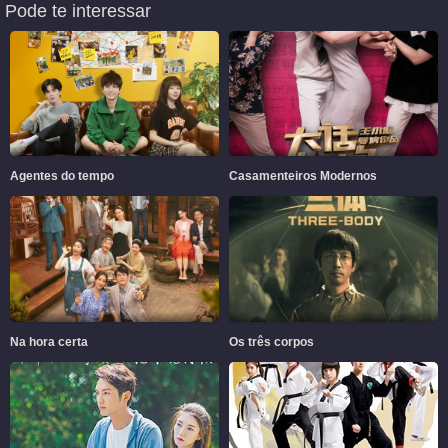
Pode te interessar
Agentes do tempo
Casamenteiros Modernos
Na hora certa
Os três corpos