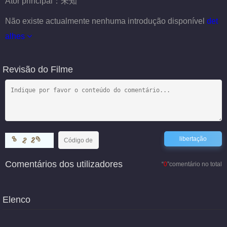
Ator principal：
未知
Não existe actualmente nenhuma introdução disponível
det
alhes
Revisão do Filme
Comentários dos utilizadores
“
0
”comentário no total
Elenco